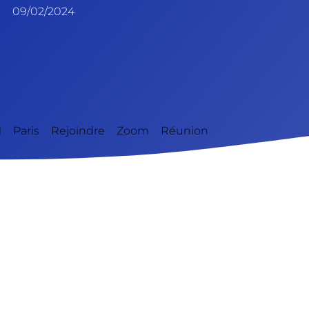
09/02/2024
Paris Rejoindre Zoom Réunion