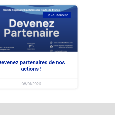
En Ce Moment
Devenez partenaires de nos
actions !
08/01/2026