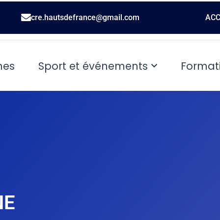
cre.hautsdefrance@gmail.com
ACC
nes
Sport et événements
Format
NE