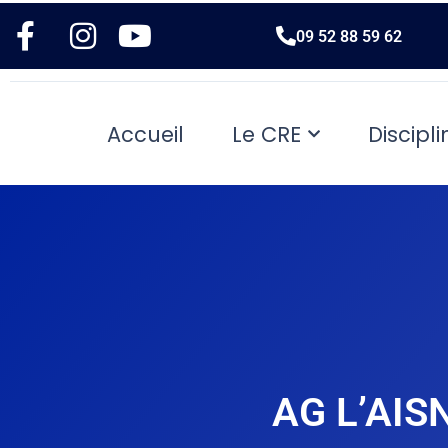
09 52 88 59 62
Accueil
Le CRE
Discipli
AG L’AIS