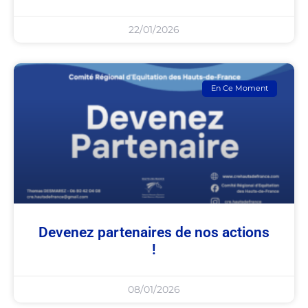
22/01/2026
En Ce Moment
Devenez partenaires de nos actions
!
08/01/2026