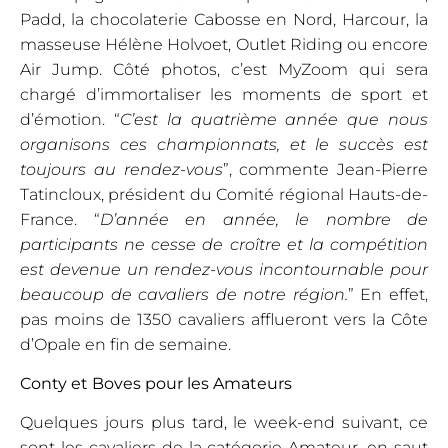
Padd, la chocolaterie Cabosse en Nord, Harcour, la
masseuse Hélène Holvoet, Outlet Riding ou encore
Air Jump. Côté photos, c’est MyZoom qui sera
chargé d’immortaliser les moments de sport et
d’émotion. “
C’est la quatrième année que nous
organisons ces championnats, et le succès est
toujours au rendez-vous
”, commente Jean-Pierre
Tatincloux, président du Comité régional Hauts-de-
France. “
D’année en année, le nombre de
participants ne cesse de croître et la compétition
est devenue un rendez-vous incontournable pour
beaucoup de cavaliers de notre région.
” En effet,
pas moins de 1350 cavaliers afflueront vers la Côte
d’Opale en fin de semaine.
Conty et Boves pour les Amateurs
Quelques jours plus tard, le week-end suivant, ce
sont les cavaliers de la catégorie Amateur, en saut