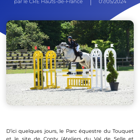
par le CRE Hauts-de-France
07/05/2024
D’ici quelques jours, le Parc équestre du Touquet
et le site de Conty (Ateliers du Val de Selle et