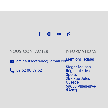
NOUS CONTACTER
INFORMATIONS
Mentions légales
cre.hautsdefrance@gmail.com
Siège : Maison
09 52 88 59 62
Régionale des
Sports
367 Rue Jules
Guesde
59650 Villeneuve-
d'Ascq