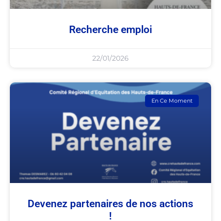
Recherche emploi
22/01/2026
En Ce Moment
Devenez partenaires de nos actions
!