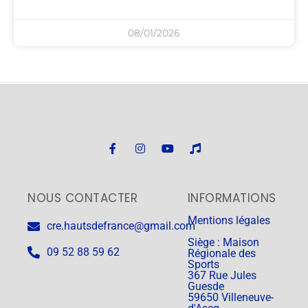
08/01/2026
NOUS CONTACTER
INFORMATIONS
Mentions légales
cre.hautsdefrance@gmail.com
Siège : Maison
09 52 88 59 62
Régionale des
Sports
367 Rue Jules
Guesde
59650 Villeneuve-