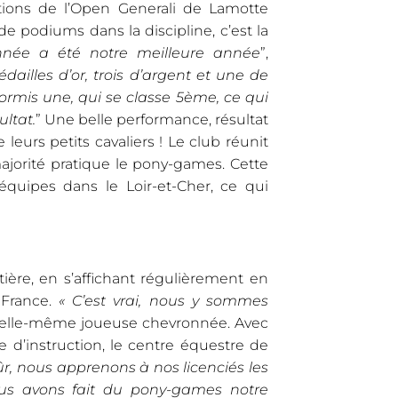
tions de l’Open Generali de Lamotte
 podiums dans la discipline, c’est la
nnée a été notre meilleure année
”,
ailles d’or, trois d’argent et une de
ormis une, qui se classe 5ème, ce qui
ltat.
” Une belle performance, résultat
 leurs petits cavaliers ! Le club réunit
majorité pratique le pony-games. Cette
uipes dans le Loir-et-Cher, ce qui
tière, en s’affichant régulièrement en
 France.
« C’est vrai, nous y sommes
, elle-même joueuse chevronnée. Avec
d’instruction, le centre équestre de
ûr, nous apprenons à nos licenciés les
ous avons fait du pony-games notre