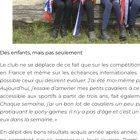
Des enfants, mais pas seulement
Le club ne se déplace de ce fait que sur les compétitio
en France et même sur les échéances internationales.
possible ceux qui désirent évoluer. J’ai été moi-même 
Aujourd’hui, j’essaie d’amener mes petits cavaliers à ce
accessible aux sportifs à partir de trois ans, fait égal
Chaque semaine, j’ai un bon lot de cavaliers un peu p
pratiquant le pony-games. Il n’y a pas d’âge et c’est
eux dans la semaine. »
En dépit des bons résultats acquis année après année,
ne comptent pas se reposer sur leurs lauriers. Parmi 