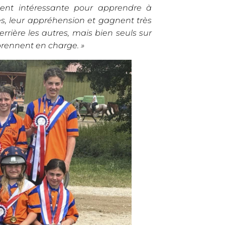
iment intéressante pour apprendre à
tes, leur appréhension et gagnent très
errière les autres, mais bien seuls sur
e prennent en charge. »