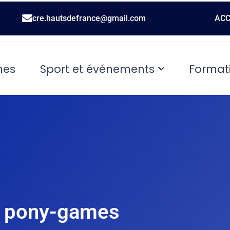
cre.hautsdefrance@gmail.com
ACC
nes
Sport et événements
Format
du pony-games