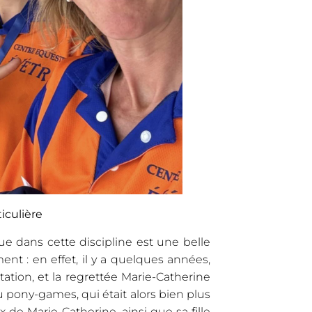
iculière
ue dans cette discipline est une belle
nt : en effet, il y a quelques années,
ation, et la regrettée Marie-Catherine
ony-games, qui était alors bien plus
e Marie-Catherine, ainsi que sa fille