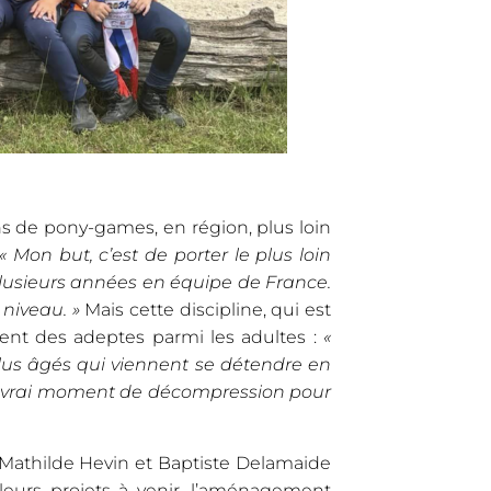
ns de pony-games, en région, plus loin
« Mon but, c’est de porter le plus loin
plusieurs années en équipe de France.
 niveau. »
Mais cette discipline, qui est
ement des adeptes parmi les adultes :
«
lus âgés qui viennent se détendre en
 un vrai moment de décompression pour
 Mathilde Hevin et Baptiste Delamaide
leurs projets à venir, l’aménagement