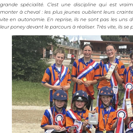
grande spécialité. C’est une discipline qui est vra
monter à cheval : les plus jeunes oublient leurs crain
vite en autonomie. En reprise, ils ne sont pas les uns d
leur poney devant le parcours à réaliser. Très vite, ils s