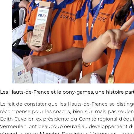
Les Hauts-de-France et le pony-games, une histoire part
Le fait de constater que les Hauts-de-France se disting
récompense pour les coachs, bien sûr, mais pas seuleme
Edith Cuvelier, ex présidente du Comité régional d’équit
Vermeulen, ont beaucoup oeuvré au développement du p
répandue outre-Manche. Dominique Vermeulen, l’époux d