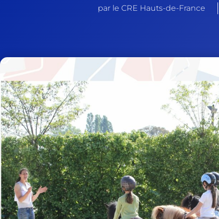
par le CRE Hauts-de-France