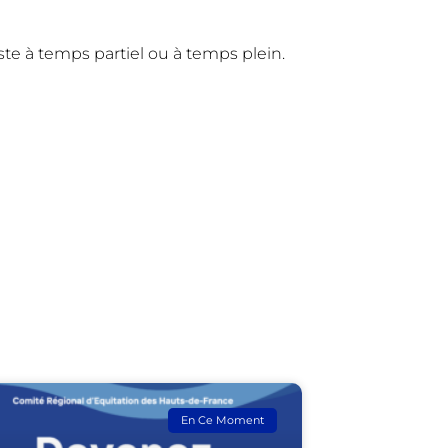
te à temps partiel ou à temps plein.
En Ce Moment