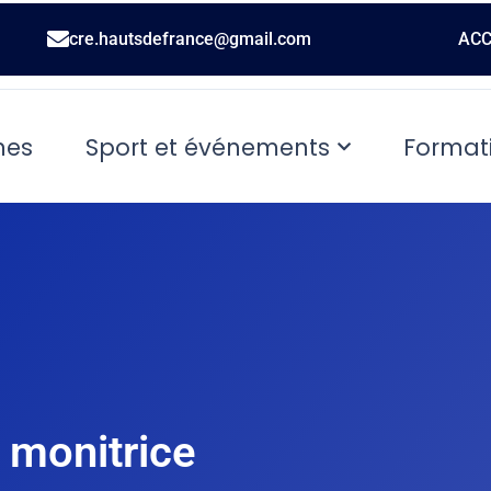
cre.hautsdefrance@gmail.com
ACC
nes
Sport et événements
Format
 monitrice