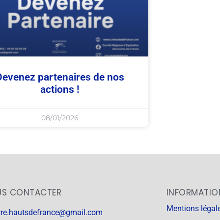
Devenez partenaires de nos
actions !
08/01/2026
S CONTACTER
INFORMATIO
Mentions légal
cre.hautsdefrance@gmail.com