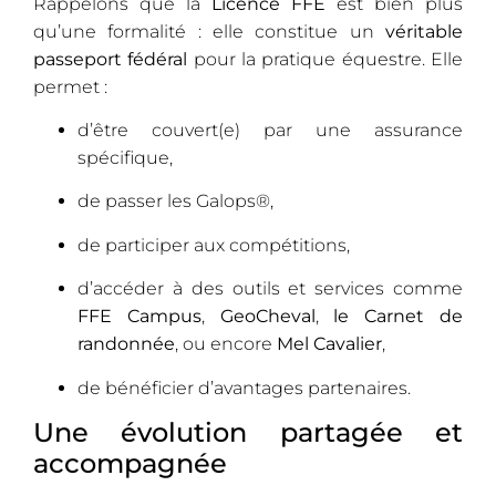
Rappelons que la
Licence FFE
est bien plus
qu’une formalité : elle constitue un
véritable
passeport fédéral
pour la pratique équestre. Elle
permet :
d’être couvert(e) par une assurance
spécifique,
de passer les Galops®,
de participer aux compétitions,
d’accéder à des outils et services comme
FFE Campus
,
GeoCheval
,
le Carnet de
randonnée
, ou encore
Mel Cavalier
,
de bénéficier d’avantages partenaires.
Une évolution partagée et
accompagnée