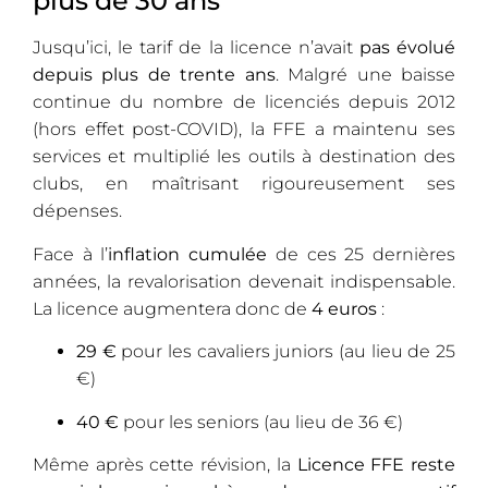
plus de 30 ans
Jusqu’ici, le tarif de la licence n’avait
pas évolué
depuis plus de trente ans
. Malgré une baisse
continue du nombre de licenciés depuis 2012
(hors effet post-COVID), la FFE a maintenu ses
services et multiplié les outils à destination des
clubs, en maîtrisant rigoureusement ses
dépenses.
Face à l’
inflation cumulée
de ces 25 dernières
années, la revalorisation devenait indispensable.
La licence augmentera donc de
4 euros
:
29 €
pour les cavaliers juniors (au lieu de 25
€)
40 €
pour les seniors (au lieu de 36 €)
Même après cette révision, la
Licence FFE reste