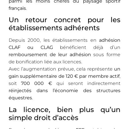
parmi les moins chères du paysage sportif
français
.
Un retour concret pour les
établissements adhérents
Depuis 2000, les établissements en
adhésion
CLAF ou CLAG
bénéficient déjà d’un
remboursement de leur adhésion
sous forme
de bonification liée aux licences.
Avec l’augmentation prévue, cela représente
un
gain supplémentaire de 120 € par membre actif
,
soit
700 000 €
qui seront indirectement
réinjectés dans l’économie des structures
équestres
.
La licence, bien plus qu’un
simple droit d’accès