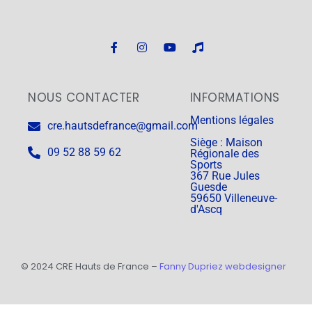
NOUS CONTACTER
INFORMATIONS
Mentions légales
cre.hautsdefrance@gmail.com
Siège : Maison
09 52 88 59 62
Régionale des
Sports
367 Rue Jules
Guesde
59650 Villeneuve-
d'Ascq
© 2024 CRE Hauts de France –
Fanny Dupriez webdesigner