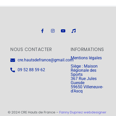
NOUS CONTACTER
INFORMATIONS
Mentions légales
cre.hautsdefrance@gmail.com
Siège : Maison
09 52 88 59 62
Régionale des
Sports
367 Rue Jules
Guesde
59650 Villeneuve-
d'Ascq
© 2024 CRE Hauts de France –
Fanny Dupriez webdesigner