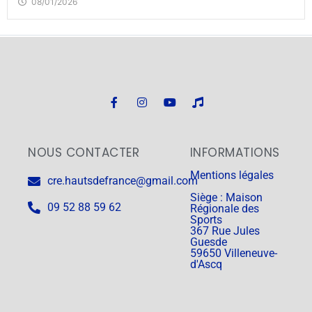
08/01/2026
NOUS CONTACTER
INFORMATIONS
Mentions légales
cre.hautsdefrance@gmail.com
Siège : Maison
09 52 88 59 62
Régionale des
Sports
367 Rue Jules
Guesde
59650 Villeneuve-
d'Ascq