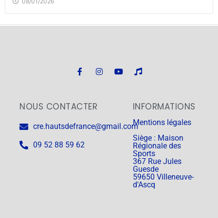
08/01/2026
NOUS CONTACTER
INFORMATIONS
Mentions légales
cre.hautsdefrance@gmail.com
Siège : Maison
09 52 88 59 62
Régionale des
Sports
367 Rue Jules
Guesde
59650 Villeneuve-
d'Ascq