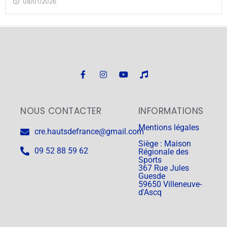
08/01/2026
NOUS CONTACTER
INFORMATIONS
Mentions légales
cre.hautsdefrance@gmail.com
Siège : Maison
09 52 88 59 62
Régionale des
Sports
367 Rue Jules
Guesde
59650 Villeneuve-
d'Ascq