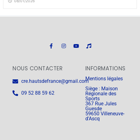
08/01/2026
NOUS CONTACTER
INFORMATIONS
Mentions légales
cre.hautsdefrance@gmail.com
Siège : Maison
09 52 88 59 62
Régionale des
Sports
367 Rue Jules
Guesde
59650 Villeneuve-
d'Ascq