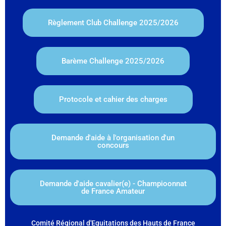
Règlement Club Challenge 2025/2026
Barème Challenge 2025/2026
Protocole et cahier des charges
Demande d'aide à l'organisation d'un
concours
Demande d'aide cavalier(e) - Champioonnat
de France Amateur
Comité Régional d'Equitations des Hauts de France