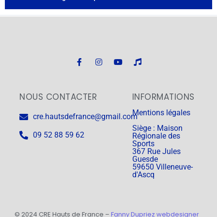
NOUS CONTACTER
INFORMATIONS
Mentions légales
cre.hautsdefrance@gmail.com
Siège : Maison
09 52 88 59 62
Régionale des
Sports
367 Rue Jules
Guesde
59650 Villeneuve-
d'Ascq
© 2024 CRE Hauts de France –
Fanny Dupriez webdesigner