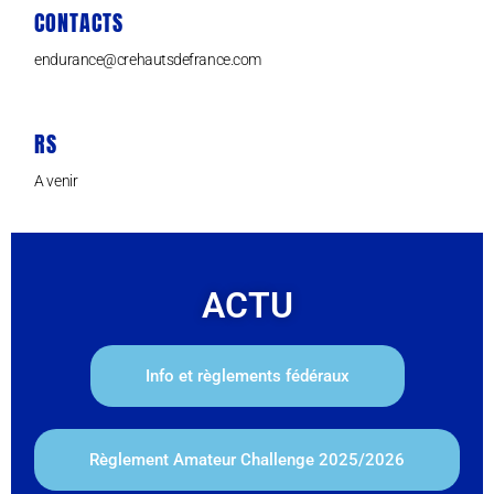
CONTACTS
endurance@crehautsdefrance.com
RS
A venir
ACTU
Info et règlements fédéraux
Règlement Amateur Challenge 2025/2026