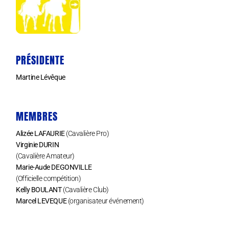
PRÉSIDENTE
Martine Lévêque
MEMBRES
Alizée LAFAURIE
(Cavalière Pro)
Virginie DURIN
(Cavalière Amateur)
Marie-Aude DEGONVILLE
(Officielle compétition)
Kelly BOULANT
(Cavalière Club)
Marcel LEVEQUE
(organisateur événement)